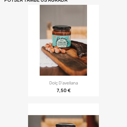
POTSER TAMBÉ US AGRADA
Dolç D'avellana
7,50 €