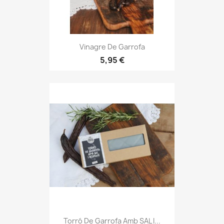
Vinagre De Garrofa
5,95 €
Torró De Garrofa Amb SAL I...