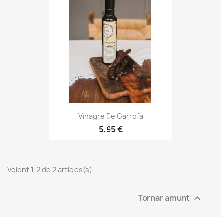
Vinagre De Garrofa
5,95 €
Veient 1-2 de 2 articles(s)
Tornar amunt
